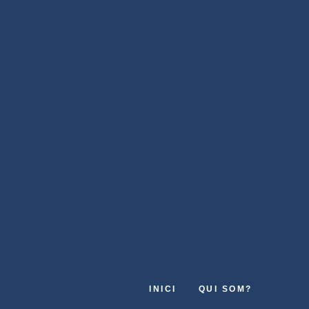
INICI
QUI SOM?